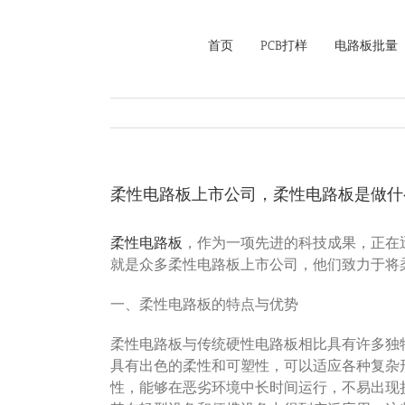
Skip
to
首页
PCB打样
电路板批量
content
柔性电路板上市公司，柔性电路板是做什
柔性电路板
，作为一项先进的科技成果，正在
就是众多柔性电路板上市公司，他们致力于将
一、柔性电路板的特点与优势
柔性电路板与传统硬性电路板相比具有许多独
具有出色的柔性和可塑性，可以适应各种复杂
性，能够在恶劣环境中长时间运行，不易出现