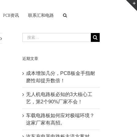
PCB资讯
联系汇和电路
搜
索：
近期文章
成本增加几分，PCB板金手指耐
磨性却提升数倍！
无人机电路板必知的3大核心工
艺，第2个90%厂家不会！
车载电路板如何应对极端环境？
这家厂家有高招。
汽车充电器电路板主流方案对