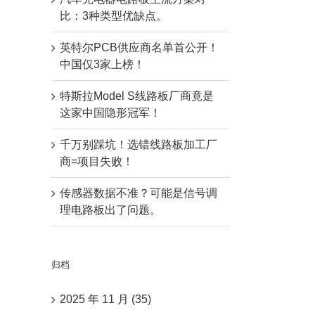
比：3种类型优缺点。
英特尔PCB供应商名单首公开！
中国仅3家上榜！
特斯拉Model S线路板厂商竟是
这家中国隐形冠军！
千万别踩坑！选错线路板加工厂
商=项目失败！
传感器数据不准？可能是信号调
理电路板出了问题。
归档
2025 年 11 月 (35)