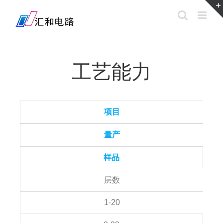
工艺能力
项目
量产
样品
层数
1-20