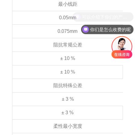
最小线距
0.05mm
你们是怎么收费的呢
0.075mm
阻抗常规公差
± 10 %
± 10 %
阻抗特殊公差
± 3 %
± 3 %
柔性最小宽度