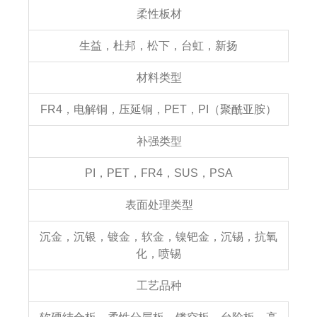
柔性板材
生益，杜邦，松下，台虹，新扬
材料类型
FR4，电解铜，压延铜，PET，PI（聚酰亚胺）
补强类型
PI，PET，FR4，SUS，PSA
表面处理类型
沉金，沉银，镀金，软金，镍钯金，沉锡，抗氧
化，喷锡
工艺品种