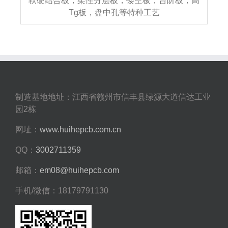
软硬结合板，柔性分层板，镂空板，台阶板，高
Tg板，盘中孔等特种工艺
制造基地地址：江西省赣州市信丰县绿源大道信达工业
园2栋
网址：
www.huihepcb.com.cn
QQ：
3002711359
邮箱：
em08@huihepcb.com
手机/微信：18179791130