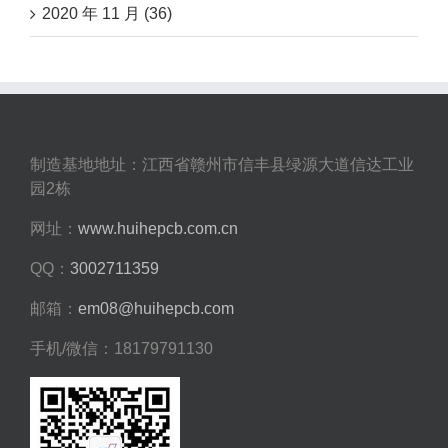
2020 年 11 月 (36)
制造基地地址：江西省赣州市信丰县绿源大道信达工业
园2栋
网址：
www.huihepcb.com.cn
QQ：
3002711359
邮箱：
em08@huihepcb.com
手机/微信：18179791130