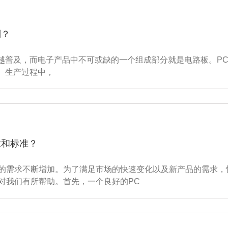
别？
，而电子产品中不可或缺的一个组成部分就是电路板。PCB（Print
、生产过程中，
求和标准？
板的需求不断增加。为了满足市场的快速变化以及新产品的需求，
对我们有所帮助。首先，一个良好的PC