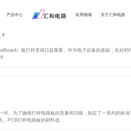
产品中心
应用领域
关于汇和电路
么？
CircuitBoard）板打样变得日益重要。作为电子设备的基础，
样
的一环。为了确保打样电路板的质量和功能，制定了一系列的标
先，PCB打样电路板的材料选