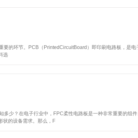
环节。PCB（PrintedCircuitBoard）即印刷电路板
料选
你知多少？在电子行业中，FPC柔性电路板是一种非常重要的组件
形状的设备需求。那么，F