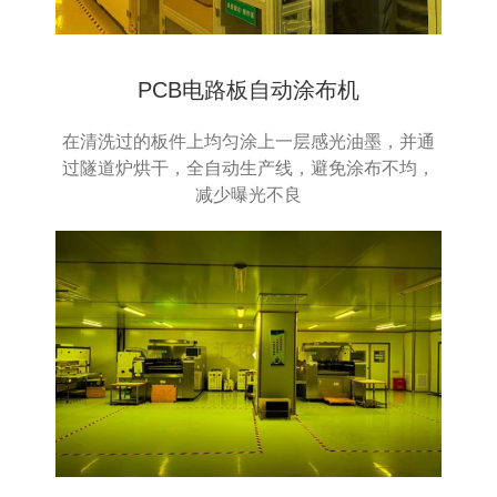
PCB电路板自动涂布机
在清洗过的板件上均匀涂上一层感光油墨，并通
过隧道炉烘干，全自动生产线，避免涂布不均，
减少曝光不良