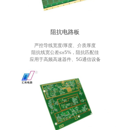
阻抗电路板
严控导线宽度/厚度、介质厚度
阻抗线宽公差≤±5%，阻抗匹配佳
应用于高频高速器件、5G通信设备