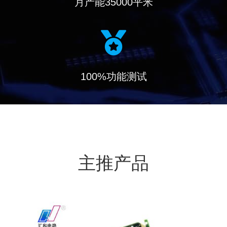
月产能35000平米
100%功能测试
主推产品