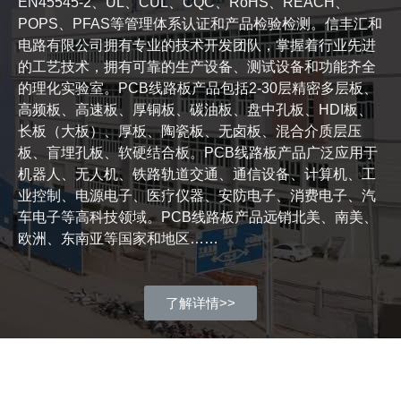
EN45545-2、UL、CUL、CQC、RoHS、REACH、
POPS、PFAS等管理体系认证和产品检验检测。信丰汇和
电路有限公司拥有专业的技术开发团队，掌握着行业先进
的工艺技术，拥有可靠的生产设备、测试设备和功能齐全
的理化实验室。PCB线路板产品包括2-30层精密多层板、
高频板、高速板、厚铜板、碳油板、盘中孔板、HDI板、
长板（大板）、厚板、陶瓷板、无卤板、混合介质层压
板、盲埋孔板、软硬结合板。PCB线路板产品广泛应用于
机器人、无人机、铁路轨道交通、通信设备、计算机、工
业控制、电源电子、医疗仪器、安防电子、消费电子、汽
车电子等高科技领域。PCB线路板产品远销北美、南美、
欧洲、东南亚等国家和地区……
了解详情>>