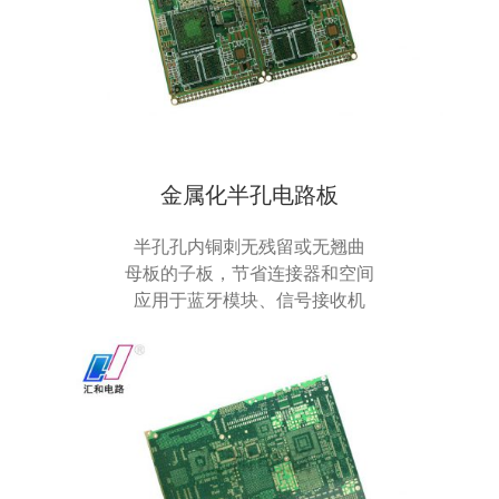
金属化半孔电路板
半孔孔内铜刺无残留或无翘曲
母板的子板，节省连接器和空间
应用于蓝牙模块、信号接收机