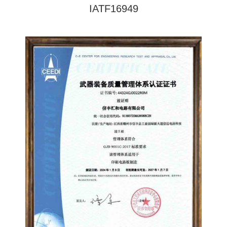
IATF16949