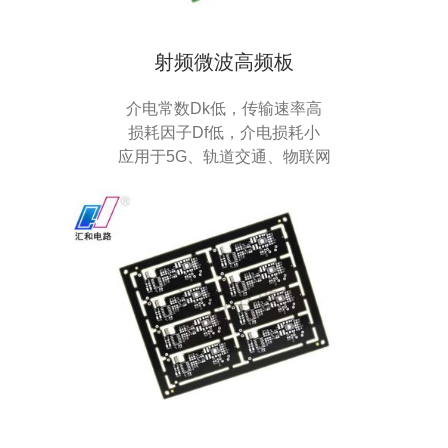
射频微波高频板
介电常数Dk低，传输速率高
损耗因子Df低，介电损耗小
应用于5G、轨道交通、物联网