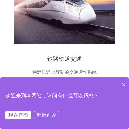
铁路轨道交通
特定轨道上行驶的交通运输系统
×
欢迎来到本网站，请问有什么可以帮您？
现在咨询
稍后再说