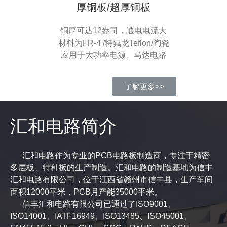
厚铜板/超厚铜板
铜厚可达12盎司，通电电流大
材料为FR-4 /特氟龙Teflon/陶瓷
应用于大功率电源、马达电路
了解更多>>
汇和电路简介
汇和电路作为专业的PCB电路板制造商，专注于精密
多层板、特种板的生产制造。汇和电路的制造基地为信丰
汇和电路有限公司，位于江西省赣州市信丰县，生产车间
面积12000平米，PCB月产能35000平米。
信丰汇和电路有限公司已通过了ISO9001、
ISO14001、IATF16949、ISO13485、ISO45001、