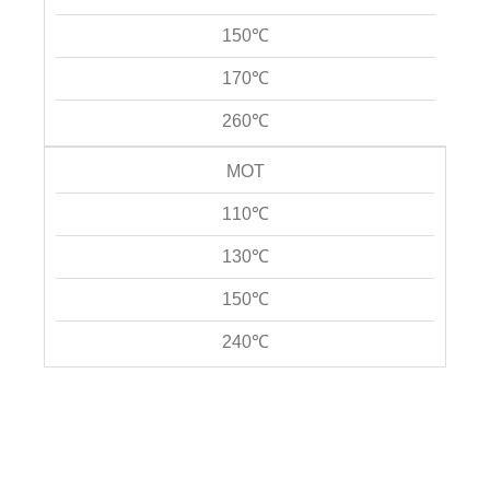
150℃
170℃
260℃
MOT
110℃
130℃
150℃
240℃