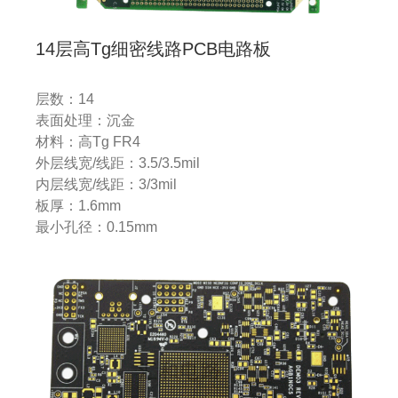
14层高Tg细密线路PCB电路板
层数：14
表面处理：沉金
材料：高Tg FR4
外层线宽/线距：3.5/3.5mil
内层线宽/线距：3/3mil
板厚：1.6mm
最小孔径：0.15mm