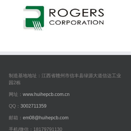
制造基地地址：江西省赣州市信丰县绿源大道信达工业
园2栋
网址：
www.huihepcb.com.cn
QQ：
3002711359
邮箱：
em08@huihepcb.com
手机/微信：18179791130