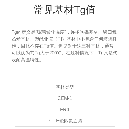
常见基材Tg值
Tg的定义是“玻璃转化温度”，许多陶瓷基材、聚四氟
乙烯基材、聚酰亚胺（PI）基材中不包含任何玻璃纤
维，因此不存在Tg值。但是对于这三种基材，通常
可以认为其Tg大于200℃。在这种情况下，Tg只是代
表耐高温特性。
基材类型
CEM-1
FR4
PTFE聚四氟乙烯