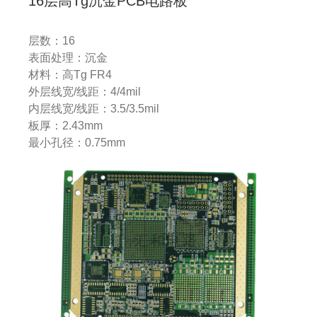
16层高Tg沉金PCB电路板
层数：16
表面处理：沉金
材料：高Tg FR4
外层线宽/线距：4/4mil
内层线宽/线距：3.5/3.5mil
板厚：2.43mm
最小孔径：0.75mm