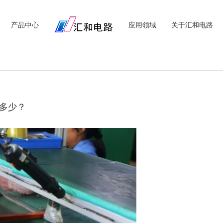
产品中心
应用领域
关于汇和电路
多少？