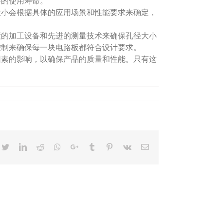
备的使用寿命。
大小会根据具体的应用场景和性能要求来确定，
度的加工设备和先进的测量技术来确保孔径大小
控制来确保每一块电路板都符合设计要求。
因素的影响，以确保产品的质量和性能。只有这
cebook
Twitter
LinkedIn
Reddit
Whatsapp
Google+
Tumblr
Pinterest
Vk
Email