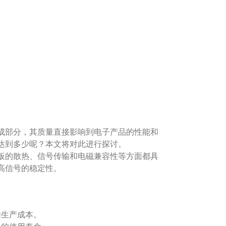
成部分，其质量直接影响到电子产品的性能和
达到多少呢？本文将对此进行探讨。
板的散热、信号传输和电磁兼容性等方面都具
高信号的稳定性。
加生产成本。