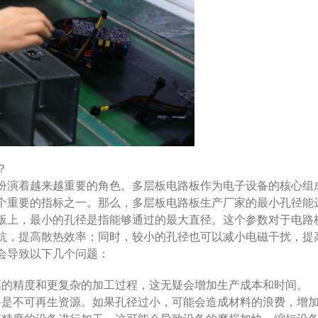
？
扮演着越来越重要的角色。多层板电路板作为电子设备的核心组
个重要的指标之一。那么，多层板电路板生产厂家的最小孔径能
板上，最小的孔径是指能够通过的最大直径。这个参数对于电路
抗，提高散热效率；同时，较小的孔径也可以减小电磁干扰，提
会导致以下几个问题：
高的精度和更复杂的加工过程，这无疑会增加生产成本和时间。
料是不可再生资源。如果孔径过小，可能会造成材料的浪费，增