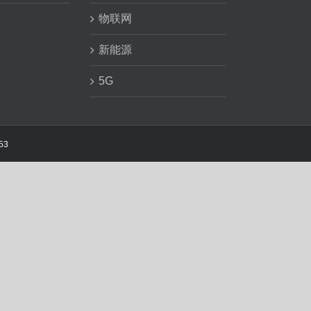
物联网
新能源
5G
53