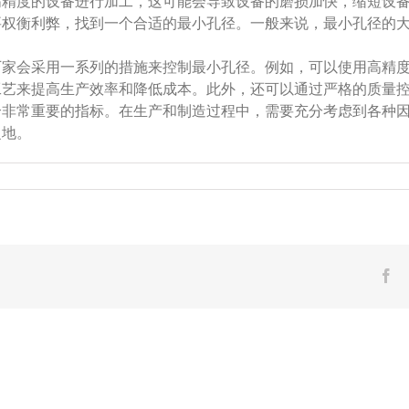
高精度的设备进行加工，这可能会导致设备的磨损加快，缩短设
要权衡利弊，找到一个合适的最小孔径。一般来说，最小孔径的
厂家会采用一系列的措施来控制最小孔径。例如，可以使用高精
工艺来提高生产效率和降低成本。此外，还可以通过严格的质量
个非常重要的指标。在生产和制造过程中，需要充分考虑到各种
之地。
Fa