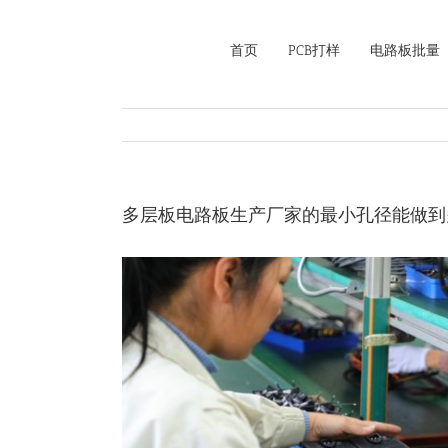
Skip
to
首页
PCB打样
电路板批量
content
多层板电路板生产厂家的最小孔径能做到