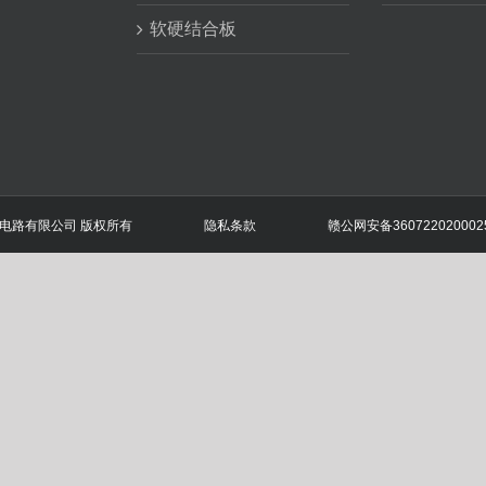
软硬结合板
信丰汇和电路有限公司 版权所有
隐私条款
赣公网安备360722020002