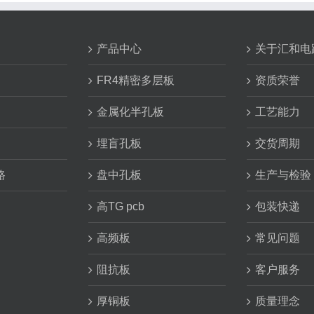
产品中心
关于汇和电
FR4精密多层板
资质荣誉
金属化半孔板
工艺能力
埋盲孔板
交货周期
路
盘中孔板
生产与检验
高TG pcb
包装快递
高频板
常见问题
阻抗板
客户服务
厚铜板
质量理念