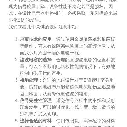
现为信号质量下降、设备性能不稳定甚至是损坏。因
此，在设计显示器电路板时，必须采取一系列措施来最
小化EMI的发生。
我们来看几个关键的设计注意事项：
屏蔽技术的应用
：通过使用金属屏蔽罩和屏蔽板
等组件，可以有效隔离电路板上的高频信号，从
而减少对周围环境的电磁干扰。
滤波电容的选择
：合理配置滤波电容的位置和数
量，可以在不影响电路板性能的情况下，有效地
抑制电磁干扰的产生。
接地处理
：合理的地线设计对于EMI管理至关重
要。良好的地线布局能够确保电流顺畅且迅速地
返回地面，从而降低电磁波的辐射。
信号完整性管理
：避免信号路径中的串扰和反射
现象发生，可以通过优化走线长度、增加适当的
过孔等方式来实现。
选择合适的材料
：使用低损耗、高导磁率的材料