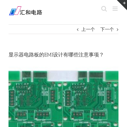
Skip
to
content
上一个
下一个
显示器电路板的EMI设计有哪些注意事项？