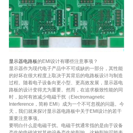
显示器电路板
的EMI设计有哪些注意事项？
显示器作为现代电子产品中不可或缺的一部分，其性能
的好坏在很大程度上取决于其背后的电路板设计与制造
过程。随着电子设备向更小型、更高效发展，显示器电
路板的设计变得尤为重要。然而，在追求极致性能的同
时，如何有效减少电磁干扰（Electromagnetic
Interference，简称 EMI）成为一个不可忽视的问题。今
天，我们就来探讨显示器电路板中关于EMI设计的若干
重要注意事项。
要明白什么是电磁干扰。电磁干扰通常指的是由于设备
产生的电磁波对其他设备产生的影响。这种影响可能表