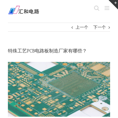
Skip
to
content
上一个
下一个
特殊工艺PCB电路板制造厂家有哪些？