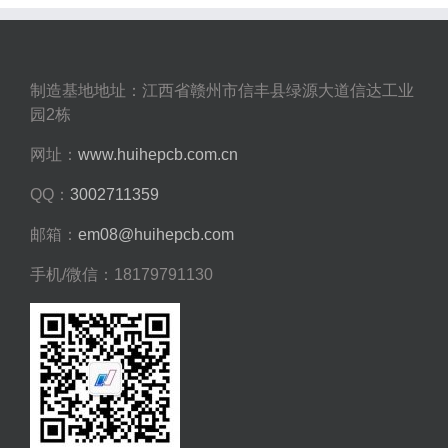
制造基地地址：江西省赣州市信丰县绿源大道信达工业
园2栋
网址：
www.huihepcb.com.cn
QQ：
3002711359
邮箱：
em08@huihepcb.com
手机/微信：18179791130