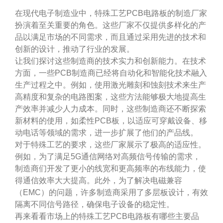
在现代电子制造业中，特殊工艺PCB电路板的制造厂家
扮演着至关重要的角色。这些厂家不仅提供多样化的产
品以满足市场的不同需求，而且通过采用先进的技术和
创新的设计，推动了行业的发展。
让我们探讨这些制造商的技术实力和创新能力。在技术
方面，一些PCB制造商已经将自动化和智能化技术融入
生产过程之中。例如，使用激光雕刻和蚀刻技术来生产
高精度和复杂的电路图案，这些方法能够极大地提高生
产效率并减少人力成本。同时，这些制造商还不断探索
新材料的使用，如柔性PCB板，以适应可穿戴设备、移
动电话等领域的需求，进一步扩展了他们的产品线。
对于特殊工艺的要求，这些厂家展示了极高的适应性。
例如，为了满足5G通信网络对高频信号传输的需求，
制造商们开发了更小的线宽和更高频率的布线能力，使
得通信效率大大提高。此外，为了解决电磁兼容
（EMC）的问题，许多制造商采用了多层板设计，有效
隔离不同信号路径，确保电子设备的稳定性。
再来看看市场上的特殊工艺PCB电路板有哪些主要品