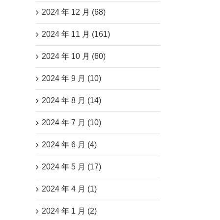
2024 年 12 月 (68)
2024 年 11 月 (161)
2024 年 10 月 (60)
2024 年 9 月 (10)
2024 年 8 月 (14)
2024 年 7 月 (10)
2024 年 6 月 (4)
2024 年 5 月 (17)
2024 年 4 月 (1)
2024 年 1 月 (2)