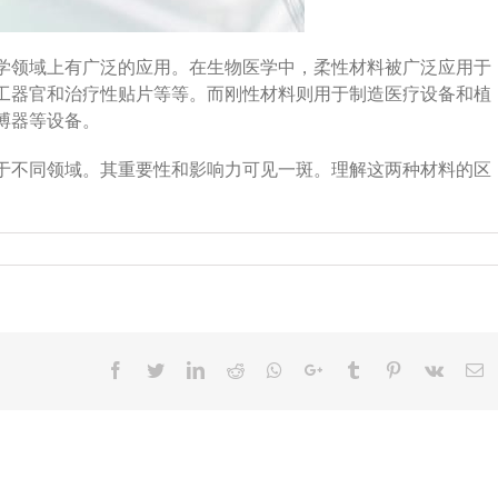
学领域上有广泛的应用。在生物医学中，柔性材料被广泛应用于
工器官和治疗性贴片等等。而刚性材料则用于制造医疗设备和植
搏器等设备。
于不同领域。其重要性和影响力可见一斑。理解这两种材料的区
Facebook
Twitter
LinkedIn
Reddit
Whatsapp
Google+
Tumblr
Pinterest
Vk
E