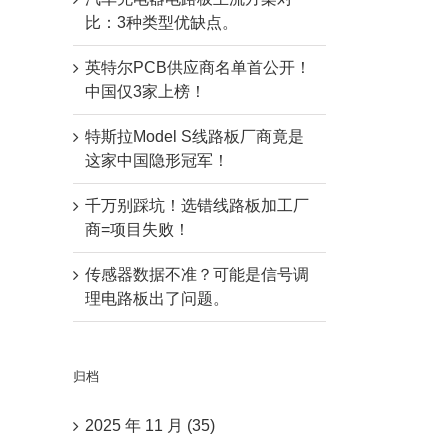
比：3种类型优缺点。
英特尔PCB供应商名单首公开！
中国仅3家上榜！
特斯拉Model S线路板厂商竟是
这家中国隐形冠军！
千万别踩坑！选错线路板加工厂
商=项目失败！
传感器数据不准？可能是信号调
理电路板出了问题。
归档
2025 年 11 月 (35)