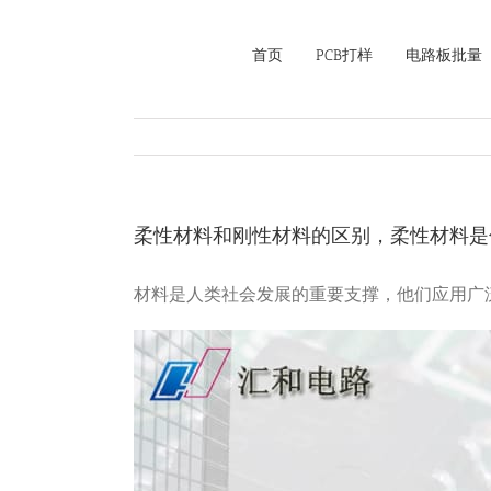
Skip
to
首页
PCB打样
电路板批量
content
柔性材料和刚性材料的区别，柔性材料是
材料是人类社会发展的重要支撑，他们应用广