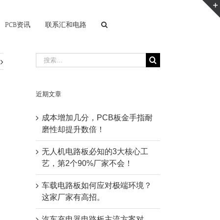
PCB资讯
联系汇和电路
搜
索：
近期文章
成本增加几分，PCB板金手指耐
磨性却提升数倍！
无人机电路板必知的3大核心工
艺，第2个90%厂家不会！
车载电路板如何应对极端环境？
这家厂家有高招。
汽车充电器电路板主流方案对