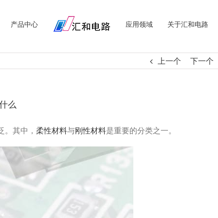
产品中心
应用领域
关于汇和电路
上一个
下一个
什么
泛。其中，
柔性材料
与
刚性材料
是重要的分类之一。