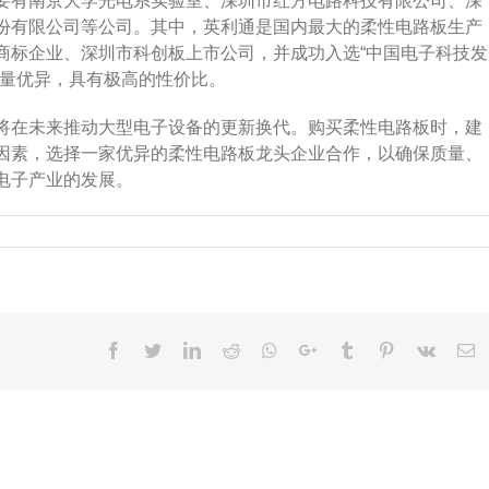
要有南京大学光电系实验室、深圳市红方电路科技有限公司、深
份有限公司等公司。其中，英利通是国内最大的柔性电路板生产
商标企业、深圳市科创板上市公司，并成功入选“中国电子科技发
质量优异，具有极高的性价比。
将在未来推动大型电子设备的更新换代。购买柔性电路板时，建
因素，选择一家优异的柔性电路板龙头企业合作，以确保质量、
电子产业的发展。
Facebook
Twitter
LinkedIn
Reddit
Whatsapp
Google+
Tumblr
Pinterest
Vk
E