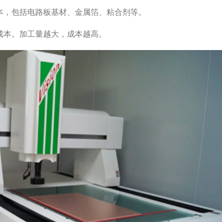
成本，包括电路板基材、金属箔、粘合剂等。
成本。加工量越大，成本越高。