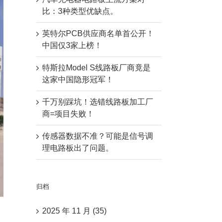
比：3种类型优缺点。
英特尔PCB供应商名单首公开！
中国仅3家上榜！
特斯拉Model S线路板厂商竟是
这家中国隐形冠军！
千万别踩坑！选错线路板加工厂
商=项目失败！
传感器数据不准？可能是信号调
理电路板出了问题。
归档
2025 年 11 月 (35)