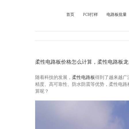
Skip
to
首页
PCB打样
电路板批量
content
柔性电路板价格怎么计算，柔性电路板龙
随着科技的发展，
柔性电路板
得到了越来越广
精度、高可靠性、防水防震等优势，柔性电路
算呢？