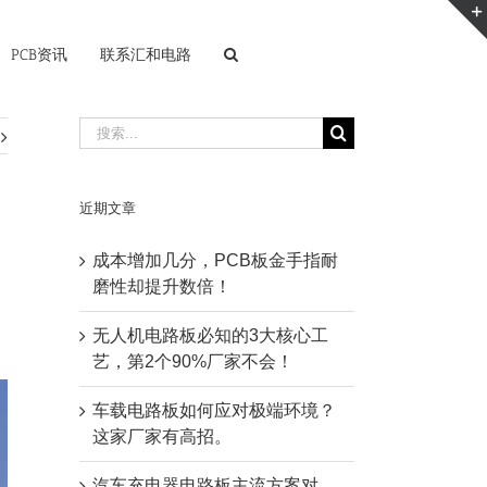
PCB资讯
联系汇和电路
搜
索：
近期文章
成本增加几分，PCB板金手指耐
磨性却提升数倍！
无人机电路板必知的3大核心工
艺，第2个90%厂家不会！
车载电路板如何应对极端环境？
这家厂家有高招。
汽车充电器电路板主流方案对