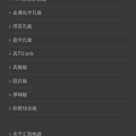
金属化半孔板
埋盲孔板
盘中孔板
高TG pcb
高频板
阻抗板
厚铜板
软硬结合板
关于汇和电路