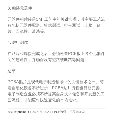
3. 贴装元器件
元器件的贴装是SMT工艺中的关键步骤，其主要工艺流
程包括元器件配送、针式测试、排带测试、上胶、贴
片、回流焊、清洗等。
4. 进行测试
在贴片和焊接完成之后，必须检查PCB板上各个元器件
间的连通性，并确保没有短路或断路等问题。
总结
PCBA贴片是现代电子制造领域中的关键技术之一。随
着自动化设备不断进步，PCBA贴片流程也日趋完善。
电子制造企业必须不断提高自身技术储备和开发新的工
艺流程，才能应对快速变化的市场需求。
PCBA
发布者
hhcircuit
|
24 5 月, 2023
|
PCB资讯
|
已关闭评论