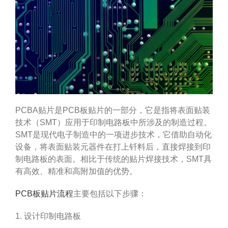
PCBA贴片是PCB板贴片的一部分，它是指将表面贴装
技术（SMT）应用于印制电路板中所涉及的制造过程。
SMT是现代电子制造中的一项进步技术，它借助自动化
设备，将表面贴装元器件在打上钎料后，直接焊接到印
制电路板的表面。相比于传统的贴片焊接技术，SMT具
有高效、精准和高附加值的优势。
PCB板贴片流程
主要包括以下步骤：
1. 设计印制电路板