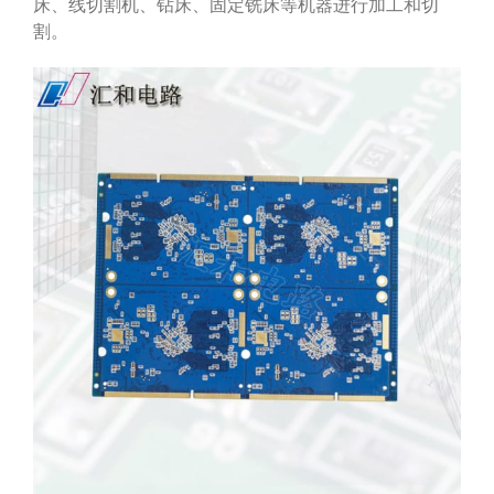
床、线切割机、钻床、固定铣床等机器进行加工和切
割。