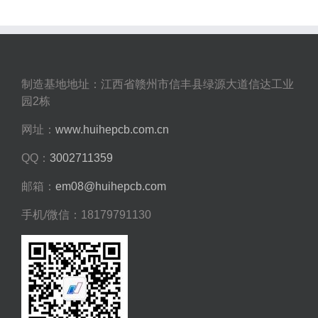
制造基地地址：江西省赣州市信丰县绿源大道信达工业
园2栋
网址：
www.huihepcb.com.cn
QQ：
3002711359
邮箱：
em08@huihepcb.com
手机/微信：18179791130