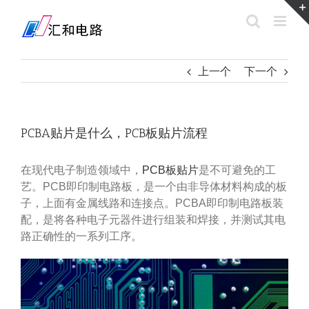
Skip
to
content
上一个
下一个
PCBA贴片是什么，PCB板贴片流程
在现代电子制造领域中，
PCB板贴片
是不可避免的工
艺。PCB即印制电路板，是一个由非导体材料构成的板
子，上面有金属线路和连接点。PCBA即印制电路板装
配，是将各种电子元器件进行组装和焊接，并测试其电
路正确性的一系列工序。