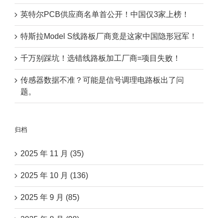
英特尔PCB供应商名单首公开！中国仅3家上榜！
特斯拉Model S线路板厂商竟是这家中国隐形冠军！
千万别踩坑！选错线路板加工厂商=项目失败！
传感器数据不准？可能是信号调理电路板出了问
题。
归档
2025 年 11 月 (35)
2025 年 10 月 (136)
2025 年 9 月 (85)