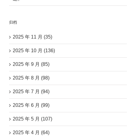
归档
2025 年 11 月 (35)
2025 年 10 月 (136)
2025 年 9 月 (85)
2025 年 8 月 (98)
2025 年 7 月 (94)
2025 年 6 月 (99)
2025 年 5 月 (107)
2025 年 4 月 (64)