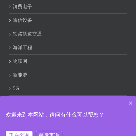
消费电子
通信设备
铁路轨道交通
海洋工程
物联网
新能源
5G
×
欢迎来到本网站，请问有什么可以帮您？
赣ICP备
18009266号
Copyright © 2024 信丰汇和电路有限公
现在咨询
稍后再说