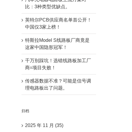
比：3种类型优缺点。
英特尔PCB供应商名单首公开！
中国仅3家上榜！
特斯拉Model S线路板厂商竟是
这家中国隐形冠军！
千万别踩坑！选错线路板加工厂
商=项目失败！
传感器数据不准？可能是信号调
理电路板出了问题。
归档
2025 年 11 月 (35)