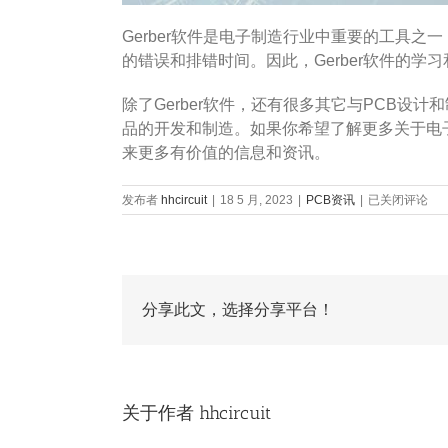
Gerber软件是电子制造行业中重要的工具
的错误和排错时间。因此，Gerber软件的学
除了Gerber软件，还有很多其它与PCB
品的开发和制造。如果你希望了解更多关于电
来更多有价值的信息和资讯。
gerber
发布者
hhcircuit
|
18 5 月, 2023
|
PCB资讯
|
已关闭评论
怎
么
读
分享此文，选择分享平台！
关于作者
hhcircuit