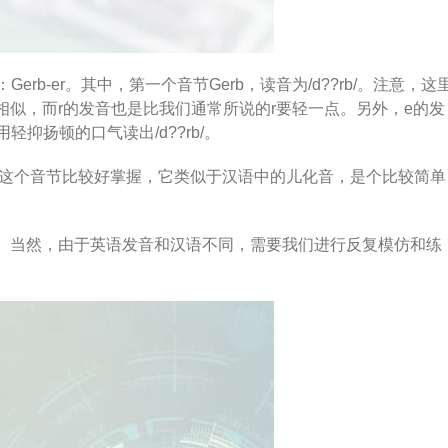
erb-er。其中，第一个音节Gerb，读音为/d??rb/。注意，这
音很相似，而r的发音也是比我们通常所说的r要轻一点。另外，e的发
轻抑扬顿的口气读出/d??rb/。
r/。这个音节比较好掌握，它类似于汉语中的儿化音，是个比较简单
rb?r/。当然，由于英语发音和汉语不同，需要我们进行反复模仿和练