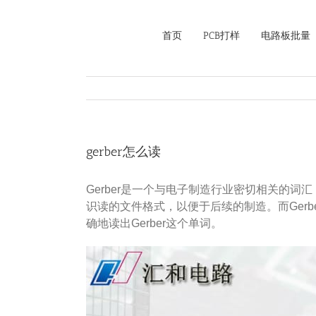
Skip
to
首页
PCB打样
电路板批量
content
gerber怎么读
Gerber是一个与电子制造行业密切相关的词
识读的文件格式，以便于后续的制造。而Ger
确地读出Gerber这个单词。