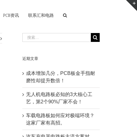
PCB资讯
联系汇和电路
搜
索：
近期文章
成本增加几分，PCB板金手指耐
磨性却提升数倍！
无人机电路板必知的3大核心工
艺，第2个90%厂家不会！
车载电路板如何应对极端环境？
这家厂家有高招。
汽车充电器电路板主流方案对