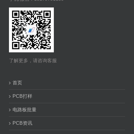
了解更多，请咨询客服
首页
PCB打样
电路板批量
PCB资讯