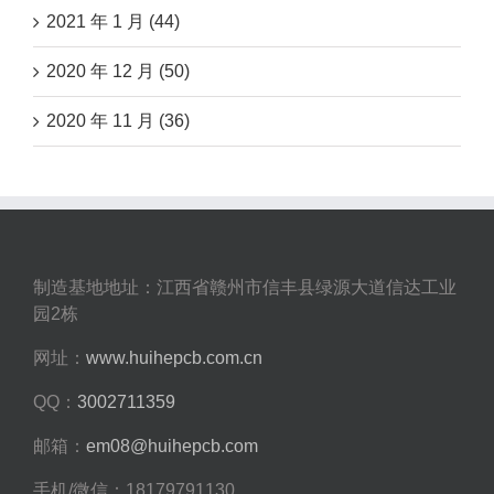
2021 年 1 月 (44)
2020 年 12 月 (50)
2020 年 11 月 (36)
制造基地地址：江西省赣州市信丰县绿源大道信达工业
园2栋
网址：
www.huihepcb.com.cn
QQ：
3002711359
邮箱：
em08@huihepcb.com
手机/微信：18179791130