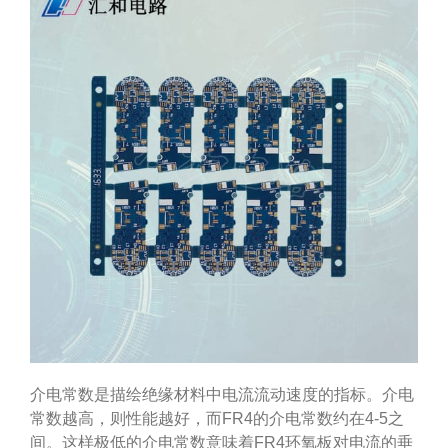
介电常数是描绘绝缘材料中电流流动速度的指标。介电
常数越高，则性能越好，而FR4的介电常数约在4-5之
间。这样极低的介电常数意味着FR4环氧板对电流的垂