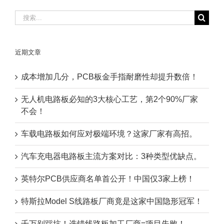
搜
索：
近期文章
成本增加几分，PCB板金手指耐磨性却提升数倍！
无人机电路板必知的3大核心工艺，第2个90%厂家
不会！
车载电路板如何应对极端环境？这家厂家有高招。
汽车充电器电路板主流方案对比：3种类型优缺点。
英特尔PCB供应商名单首公开！中国仅3家上榜！
特斯拉Model S线路板厂商竟是这家中国隐形冠军！
千万别踩坑！选错线路板加工厂商=项目失败！