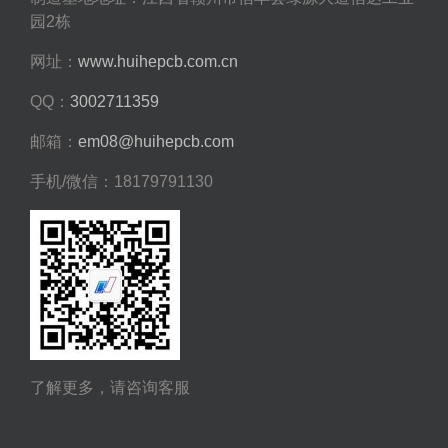
园2栋
网址：
www.huihepcb.com.cn
QQ：
3002711359
邮箱：
em08@huihepcb.com
手机/微信：18179791130
了解更多，请咨询客服