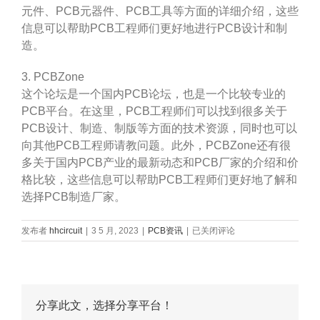
元件、PCB元器件、PCB工具等方面的详细介绍，这些
信息可以帮助PCB工程师们更好地进行PCB设计和制
造。
3. PCBZone
这个论坛是一个国内PCB论坛，也是一个比较专业的
PCB平台。在这里，PCB工程师们可以找到很多关于
PCB设计、制造、制版等方面的技术资源，同时也可以
向其他PCB工程师请教问题。此外，PCBZone还有很
多关于国内PCB产业的最新动态和PCB厂家的介绍和价
格比较，这些信息可以帮助PCB工程师们更好地了解和
选择PCB制造厂家。
PCB
发布者
hhcircuit
|
3 5 月, 2023
|
PCB资讯
|
已关闭评论
论
坛
推
荐，
PCB
分享此文，选择分享平台！
论