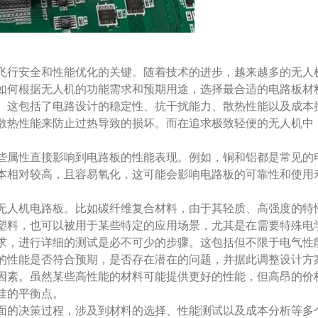
飞行安全和性能优化的关键。随着技术的进步，越来越多的无人
如何根据无人机的功能需求和预期用途，选择最合适的电路板材
。这包括了电路设计的稳定性、抗干扰能力、散热性能以及成本
散热性能来防止过热导致的损坏。而在追求极致轻便的无人机中
些属性直接影响到电路板的性能表现。例如，铜和铝都是常见的
本相对较高，且容易氧化，这可能会影响电路板的可靠性和使用
无人机电路板。比如碳纤维复合材料，由于其轻质、高强度的特
塑料，也可以被用于某些特定的应用场景，尤其是在需要特殊电
求，进行详细的测试是必不可少的步骤。这包括但不限于电气性
的性能是否符合预期，是否存在潜在的问题，并据此调整设计方
因素。虽然某些高性能的材料可能提供更好的性能，但高昂的价
佳的平衡点。
面的决策过程，涉及到材料的选择、性能测试以及成本分析等多