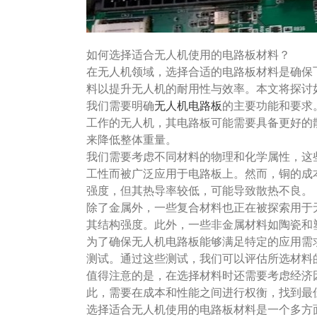
如何选择适合无人机使用的电路板材料？
在无人机领域，选择合适的电路板材料是确保
料以提升无人机的耐用性与效率。本文将探讨
我们需要明确
无人机电路板
的主要功能和要求
工作的无人机，其电路板可能需要具备更好的
来降低整体重量。
我们需要考虑不同材料的物理和化学属性，这
工性而被广泛应用于电路板上。然而，铜的成
强度，但其热导率较低，可能导致散热不良。
除了金属外，一些复合材料也正在被探索用于
其结构强度。此外，一些非金属材料如陶瓷和
为了确保无人机电路板能够满足特定的应用需
测试。通过这些测试，我们可以评估所选材料
值得注意的是，在选择材料时还需要考虑经济
此，需要在成本和性能之间进行权衡，找到最
选择适合无人机使用的电路板材料是一个多方