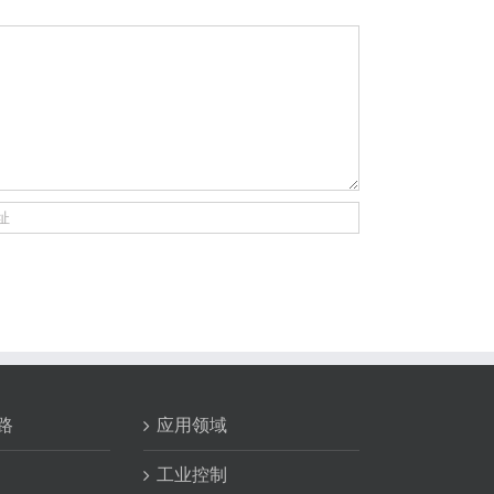
路
应用领域
工业控制