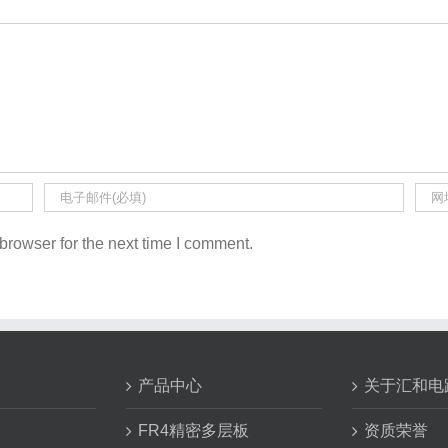
browser for the next time I comment.
产品中心
关于汇和电
FR4精密多层板
资质荣誉