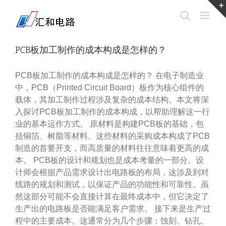
Skip
to
content
PCB板加工制作的成本构成是怎样的？
PCB板加工制作的成本构成是怎样的？ 在电子制造业
中，PCB（Printed Circuit Board）板作为核心组件的
载体，其加工制作过程涉及复杂的成本结构。本文将深
入探讨PCB板加工制作的成本构成，以帮助理解这一行
业的基本运作方式。 原材料是构建PCB板的基础，包
括铜箔、树脂等材料。这些材料的采购成本构成了PCB
制造的首要开支，而高质量的材料往往意味着更高的成
本。 PCB板的设计和规划也是成本考量的一部分。设
计师会根据产品需求设计出电路板的布局，这涉及到对
线路的规划和测试，以保证产品的功能性和可靠性。虽
然这部分可能不会直接计算在最终成本中，但它决定了
生产出的电路板是否能满足客户需求。 接下来是生产过
程中的主要成本。这通常分为几个步骤：蚀刻、钻孔、