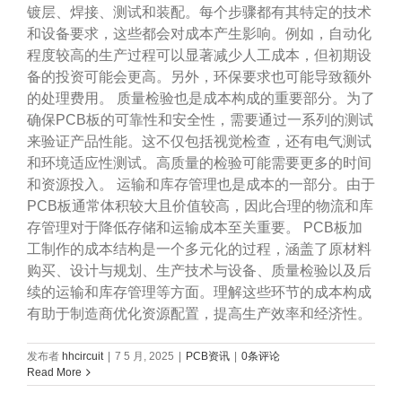
镀层、焊接、测试和装配。每个步骤都有其特定的技术
和设备要求，这些都会对成本产生影响。例如，自动化
程度较高的生产过程可以显著减少人工成本，但初期设
备的投资可能会更高。另外，环保要求也可能导致额外
的处理费用。 质量检验也是成本构成的重要部分。为了
确保PCB板的可靠性和安全性，需要通过一系列的测试
来验证产品性能。这不仅包括视觉检查，还有电气测试
和环境适应性测试。高质量的检验可能需要更多的时间
和资源投入。 运输和库存管理也是成本的一部分。由于
PCB板通常体积较大且价值较高，因此合理的物流和库
存管理对于降低存储和运输成本至关重要。 PCB板加
工制作的成本结构是一个多元化的过程，涵盖了原材料
购买、设计与规划、生产技术与设备、质量检验以及后
续的运输和库存管理等方面。理解这些环节的成本构成
有助于制造商优化资源配置，提高生产效率和经济性。
发布者
hhcircuit
|
7 5 月, 2025
|
PCB资讯
|
0条评论
Read More