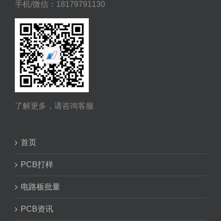
手机/微信：18179791130
了解更多，请咨询客服
首页
PCB打样
电路板批量
PCB资讯