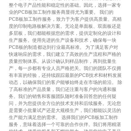
整个电子产品性能和稳定性的基础。因此，选择一家专
业的PCB板加工制作服务商显得尤为重要。 我们的
PCB板加工制作服务，致力于为客户提供高质量、高精
度的印制电路板解决方案。无论是单面板、双面板还是
多层板，我们都能根据您的需求，提供定制化的设计和
生产服务。使用先进的生产设备和技术，确保每一块
PCB板的制造都达到行业最高标准。 为了满足客户对
快速响应的需求，我们建立了高效的生产流程和严格的
质量控制体系。从设计确认到样品制作，再到批量生
产，每一步都有专业人员严格把关。我们的团队不仅拥
有丰富的经验，还持续跟踪最新的PCB技术和材料发展
动态，以确保我们的客户能够始终走在市场的前沿。 除
了高标准的产品质量，我们还注重与客户的沟通和服
务。我们的销售和客服团队随时准备回答您的任何疑
问，并为您提供全方位的技术支持和后续服务。无论您
是需要小批量试产还是大规模生产，我们都能以灵活的
生产能力满足您的需求。 选择我们的PCB板加工制作
服务，意味着选择一个可靠的合作伙伴。我们将用精湛