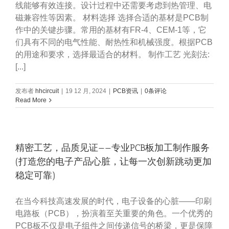
线能够有效连接。设计过程中还需要考虑到热管理、电
磁兼容性等因素。 材料选择 选择合适的基材是PCB制
作中的关键步骤。常用的基材有FR-4、CEM-1等，它
们具有不同的电气性能、耐热性和机械强度。根据PCB
的用途和要求，选择最适合的材料。 制作工艺 光刻法:
[...]
发布者
hhcircuit
|
19 12 月, 2024
|
PCB资讯
|
0条评论
Read More
精密工艺，品质见证——专业PCB板加工制作服务
(打造您的电子产品心脏，让每一次创新跳动更加
稳定可靠)
在当今科技高速发展的时代，电子设备的心脏——印刷
电路板（PCB），扮演着至关重要的角色。一个优秀的
PCB板不仅是电子组件之间传递信号的桥梁，更是保障