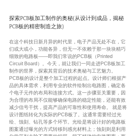
探索PCB板加工制作的奥秘(从设计到成品，揭秘
PCB板的精密制造之旅)
在这个科技日新月异的时代里，电子产品无处不在，它
们或大或小，功能各异，但无一不依赖于那一块块精巧
细致的电路板——即我们常说的PCB板（Printed
Circuit Board）。今天，就让我们一同走进PCB板加工
制作的世界，探索其背后的技术奥秘与工艺魅力。
PCB板的设计是整个加工过程的起点。设计师们根据产
品的具体需求，利用专业的软件绘制出电路图，确定各
个电子元件的布局和连接方式。这一步骤至关重要，因
为合理的布局不仅能够确保电路的稳定性能，还能有效
减少信号干扰，提高产品的可靠性和使用寿命。 就是将
设计图纸转化为实际的PCB板了。这通常需要经过光
绘、蚀刻、钻孔等多个环节。光绘是将设计好的电路板
图案通过曝光的方式转移到感光材料上；蚀刻则是利用