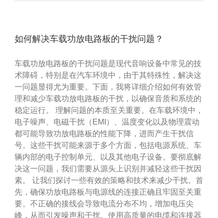
如何解决车载功放电路板的干扰问题？
车载功放电路板的干扰问题是现代音响设备中常见的技
术障碍，特别是在汽车环境中，由于其特殊性，解决这
一问题显得尤为重要。下面，我将详细介绍如何有效管
理和减少车载功放电路板的干扰，以确保音质和系统的
稳定运行。 理解问题的本质至关重要。在车载环境中，
电子噪声、电磁干扰（EMI）、温度变化以及物理震动
都可能导致功放电路板的性能下降，进而产生干扰信
号。这些干扰可能来源于多个方面，包括电源系统、车
辆内部的电子控制单元、以及其他电子设备。要彻底解
决这一问题，我们需要从源头上识别并减轻这些干扰因
素。 让我们探讨一些有效的策略和技术来减少干扰。首
先，确保功放电路板与电源线的连接正确且牢固至关重
要。不正确的接线会导致电流分布不均，增加电压尖
峰，从而引发噪声和干扰。使用高质量的电缆和连接器