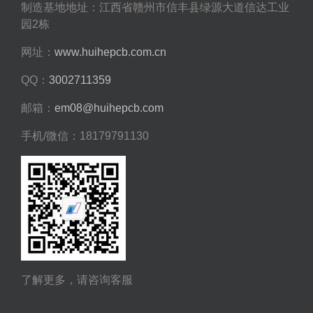
制造基地地址：江西省赣州市信丰县绿源大道信达工业
园2栋
网址：
www.huihepcb.com.cn
QQ：
3002711359
邮箱：
em08@huihepcb.com
手机/微信：18179791130
了解更多，请咨询客服