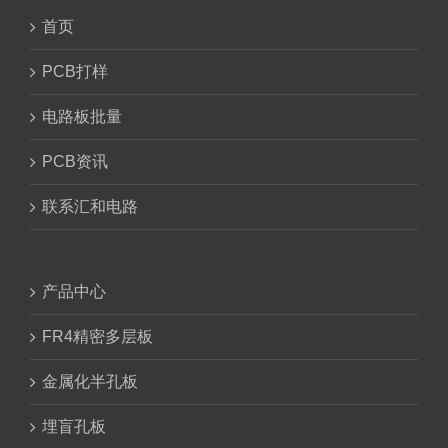
首页
PCB打样
电路板批量
PCB资讯
联系汇和电路
产品中心
FR4精密多层板
金属化半孔板
埋盲孔板