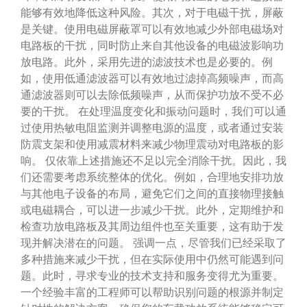
能够有效地降低这种风险。其次，对于电磁干扰，屏蔽
是关键。使用电磁屏蔽罩可以有效地减少外部电磁场对
电路板的干扰，同时防止来自其他设备的电磁波影响功
放电路。此外，采用先进的滤波技术也是必要的。例
如，使用低通滤波器可以有效地过滤掉高频噪声，而高
通滤波器则可以去除低频噪声，从而保护功放不受不必
要的干扰。 在处理温度变化和振动问题时，我们可以通
过使用热敏电阻监测并调整电源的温度，或者通过安装
防震支架和使用减震材料来减少物理震动对电路板的影
响。 仅依靠上述措施还不足以完全消除干扰。因此，我
们还需要考虑系统整体的优化。例如，合理地安排功放
与其他电子设备的布局，避免它们之间的直接物理接触
或电磁耦合，可以进一步减少干扰。此外，定期维护和
检查功放电路板及其周边组件也至关重要，这有助于发
现并解决潜在的问题。 强调一点，尽管我们已经采取了
多种措施来减少干扰，但在实际使用中仍然可能遇到问
题。此时，寻求专业的技术支持和服务变得尤为重要。
一个经验丰富的工程师可以帮助识别问题的根源并制定