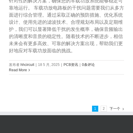
针对性的解决方案，确保您的车载功放系统能够稳定可
靠地运行。 车载功放电路板的干扰问题需要我们从多方
面进行综合管理。通过采取正确的预防措施、优化系统
设计、使用先进的滤波技术、合理规划布局以及定期维
护，我们可以显著降低干扰的发生概率，确保音频输出
的清晰度和音质的稳定性。随着技术的不断进步，相信
未来会有更多高效、可靠的解决方案出现，帮助我们更
好地应对车载功放面临的挑战。
发布者
hhcircuit
|
18 5 月, 2025
|
PCB资讯
|
0条评论
Read More
1
2
下一个