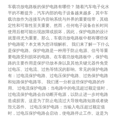
车载功放电路板的保护电路有哪些？ 随着汽车电子化水
平的不断提升，汽车内部的电子设备越来越多，其中车
载功放作为连接车内音响系统与外界的重要纽带，其稳
定性和可靠性至关重要。然而，任何电子设备在长时间
使用后都可能出现故障或损坏，因此，保护电路的设计
就显得尤为重要。那么，车载功放电路板中都有哪些保
护电路呢？本文将为您详细解析。 我们来了解一下什么
是保护电路。保护电路是一种用于防止电源、信号等重
要电路受到损坏的电路。在车载功放电路板中，保护电
路的主要作用是保护功放本身以及其他关键元器件免受
过电压、过电流、过热等情况的影响。常见的保护电路
有：过电流保护电路、过电压保护电路、过热保护电路
和短路保护电路等。 我们逐一分析这些保护电路的作
用。 过电流保护电路：当电路中的电流超过额定值时，
过电流保护电路会自动断开电源，以防止进一步对电路
造成损害。这是为了防止电流过大导致电路短路或者烧
毁元器件。 过电压保护电路：当输入电压超过额定值
时，过电压保护电路会启动，使电路停止工作。这是为