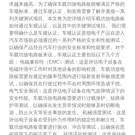
求越来越高。为了确保车载功放电路板能够满足严格的
车规标准，通过车规认证，制造商需要了解并遵循一系
列关键测试项目。本文将为您详细介绍车载功放电路板
如何通过车规认证，以及其中的关键测试项目。 我们需
要明确什么是车规认证。车规认证是指电子产品在进入
汽车市场前必须通过的一系列严格的安全和性能测试，
以确保产品符合汽车行业的安全标准和性能要求。对于
车载功放电路板来说，车规认证主要包括以下几个方
面： 电磁兼容性（EMC）测试：这是评估电子设备在
电磁环境中工作时对其他设备的影响程度。车载功放电
路板需要在规定的频率范围内进行辐射发射和敏感度测
试，以确保其在行驶过程中不会对周围环境造成干扰。
电气安全测试：这是评估电子设备在电气故障情况下的
安全性能。车载功放电路板需要进行过载保护、短路保
护等测试，以确保在发生异常情况时能够及时切断电
源，防止火灾等安全事故的发生。 机械强度测试：这是
评估电子设备在受到外力作用时的稳定性和耐久性。车
载功放电路板需要进行振动、冲击等测试，以确保在恶
劣环境下仍能正常工作。 环境适应性测试：这是评估电