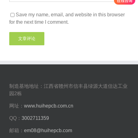
Save my name, email, and website in this browser
for the next time I comment.
制造基地地址：江西省赣州市信丰县绿源大道信达工业
园2栋
网址：
www.huihepcb.com.cn
QQ：
3002711359
邮箱：
em08@huihepcb.com