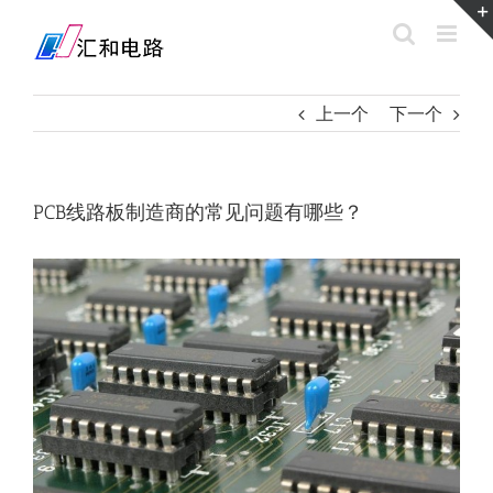
Skip
to
content
上一个
下一个
PCB线路板制造商的常见问题有哪些？