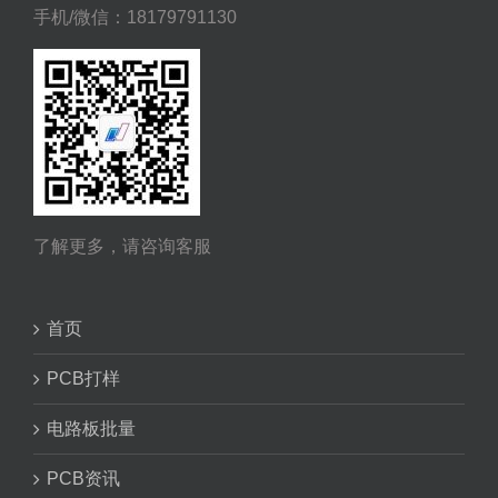
手机/微信：18179791130
了解更多，请咨询客服
首页
PCB打样
电路板批量
PCB资讯