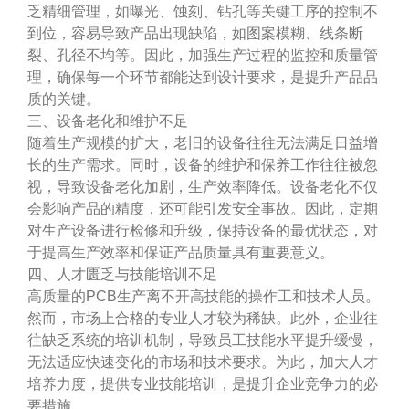
乏精细管理，如曝光、蚀刻、钻孔等关键工序的控制不
到位，容易导致产品出现缺陷，如图案模糊、线条断
裂、孔径不均等。因此，加强生产过程的监控和质量管
理，确保每一个环节都能达到设计要求，是提升产品品
质的关键。
三、设备老化和维护不足
随着生产规模的扩大，老旧的设备往往无法满足日益增
长的生产需求。同时，设备的维护和保养工作往往被忽
视，导致设备老化加剧，生产效率降低。设备老化不仅
会影响产品的精度，还可能引发安全事故。因此，定期
对生产设备进行检修和升级，保持设备的最优状态，对
于提高生产效率和保证产品质量具有重要意义。
四、人才匮乏与技能培训不足
高质量的PCB生产离不开高技能的操作工和技术人员。
然而，市场上合格的专业人才较为稀缺。此外，企业往
往缺乏系统的培训机制，导致员工技能水平提升缓慢，
无法适应快速变化的市场和技术要求。为此，加大人才
培养力度，提供专业技能培训，是提升企业竞争力的必
要措施。