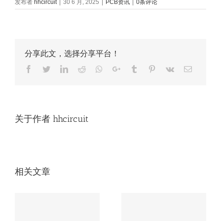
发布者
hhcircuit
|
30 6 月, 2025
|
PCB资讯
|
0条评论
分享此文，选择分享平台！
Facebook
Twitter
LinkedIn
Reddit
Whatsapp
Google+
Tumblr
Pinterest
Vk
Email
关于作者
hhcircuit
相关文章