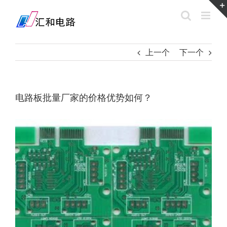
Skip
to
content
上一个
下一个
电路板批量厂家的价格优势如何？