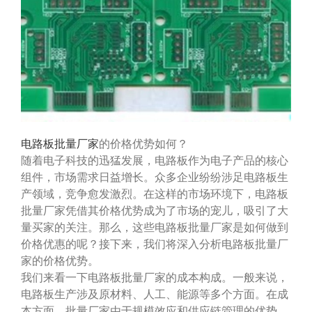
电路板批量厂家
的价格优势如何？
随着电子科技的迅猛发展，电路板作为电子产品的核心
组件，市场需求日益增长。众多企业纷纷涉足电路板生
产领域，竞争愈发激烈。在这样的市场环境下，电路板
批量厂家凭借其价格优势成为了市场的宠儿，吸引了大
量买家的关注。那么，这些电路板批量厂家是如何做到
价格优惠的呢？接下来，我们将深入分析电路板批量厂
家的价格优势。
我们来看一下电路板批量厂家的成本构成。一般来说，
电路板生产涉及原材料、人工、能源等多个方面。在成
本方面，批量厂家由于规模效应和供应链管理的优势，