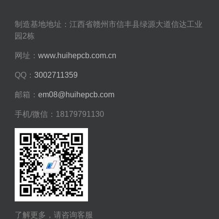
制造基地地址：江西省赣州市信丰县绿源大道信达工业
园2栋
网址：
www.huihepcb.com.cn
QQ：
3002711359
邮箱：
em08@huihepcb.com
手机/微信：18179791130
了解更多，请咨询客服