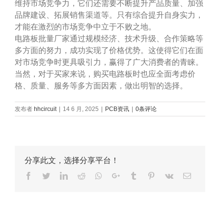
维持市场竞争力，它们还需要不断提升产品质量、加强
品牌建设、拓展销售渠道等。只有综合提升自身实力，
才能在激烈的市场竞争中立于不败之地。
电路板批量厂家通过规模经济、技术升级、合作策略等
多方面的努力，成功实现了价格优势。这使得它们在面
对市场竞争时更具吸引力，赢得了广大消费者的青睐。
当然，对于买家来说，购买电路板时也应全面考虑价
格、质量、服务等多方面因素，做出明智的选择。
发布者
hhcircuit
|
14 6 月, 2025
|
PCB资讯
|
0条评论
分享此文，选择分享平台！
Facebook
Twitter
LinkedIn
Reddit
Whatsapp
Google+
Tumblr
Pinterest
Vk
Email