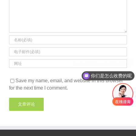
你们是怎么收费的呢
Save my name, email, and website in this browser
for the next time I comment.