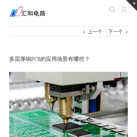
Skip
to
content
上一个
下一个
多层厚铜PCB的应用场景有哪些？