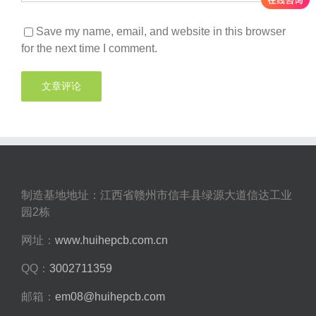
Save my name, email, and website in this browser
for the next time I comment.
制造基地地址：江西省赣州市信丰县绿源大道信达工业
园2栋
网址：
www.huihepcb.com.cn
QQ：
3002711359
邮箱：
em08@huihepcb.com