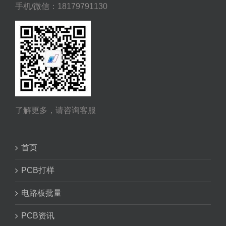
手机/微信：18179791130
了解更多，请咨询客服
首页
PCB打样
电路板批量
PCB资讯