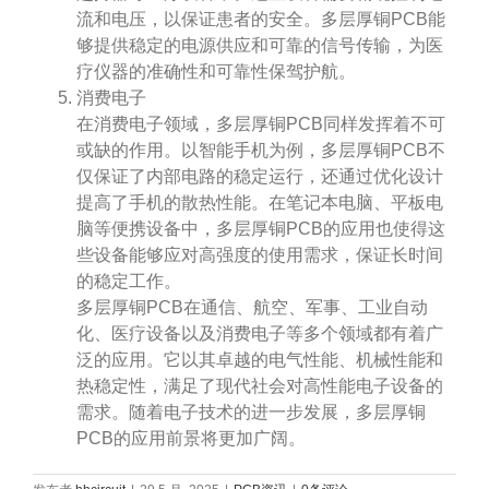
流和电压，以保证患者的安全。多层厚铜PCB能
够提供稳定的电源供应和可靠的信号传输，为医
疗仪器的准确性和可靠性保驾护航。
消费电子
在消费电子领域，多层厚铜PCB同样发挥着不可
或缺的作用。以智能手机为例，多层厚铜PCB不
仅保证了内部电路的稳定运行，还通过优化设计
提高了手机的散热性能。在笔记本电脑、平板电
脑等便携设备中，多层厚铜PCB的应用也使得这
些设备能够应对高强度的使用需求，保证长时间
的稳定工作。
多层厚铜PCB在通信、航空、军事、工业自动
化、医疗设备以及消费电子等多个领域都有着广
泛的应用。它以其卓越的电气性能、机械性能和
热稳定性，满足了现代社会对高性能电子设备的
需求。随着电子技术的进一步发展，多层厚铜
PCB的应用前景将更加广阔。