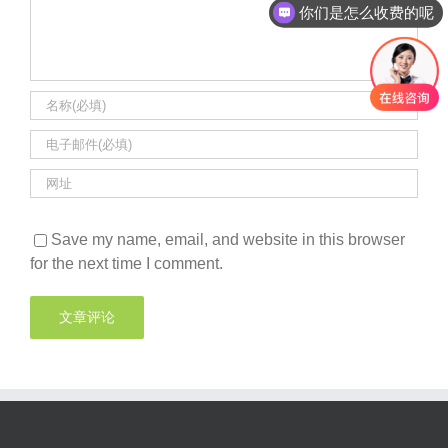
你们是怎么收费的呢
Save my name, email, and website in this browser
for the next time I comment.