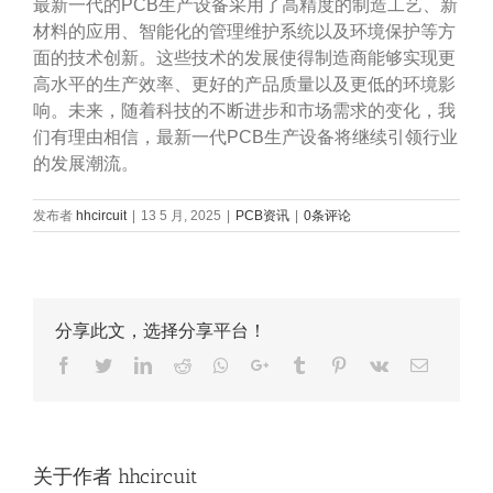
最新一代的PCB生产设备采用了高精度的制造工艺、新
材料的应用、智能化的管理维护系统以及环境保护等方
面的技术创新。这些技术的发展使得制造商能够实现更
高水平的生产效率、更好的产品质量以及更低的环境影
响。未来，随着科技的不断进步和市场需求的变化，我
们有理由相信，最新一代PCB生产设备将继续引领行业
的发展潮流。
发布者
hhcircuit
|
13 5 月, 2025
|
PCB资讯
|
0条评论
分享此文，选择分享平台！
Facebook
Twitter
LinkedIn
Reddit
Whatsapp
Google+
Tumblr
Pinterest
Vk
Email
关于作者
hhcircuit