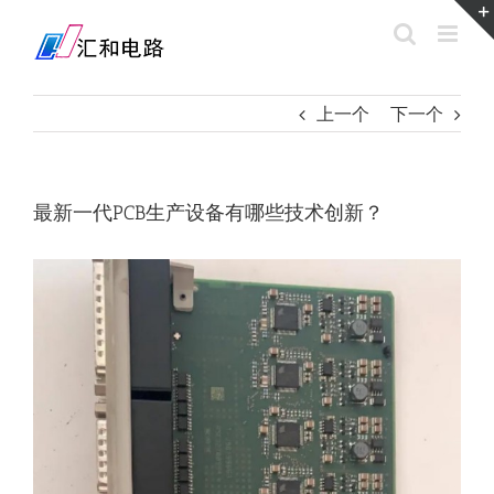
Skip
to
content
上一个
下一个
最新一代PCB生产设备有哪些技术创新？