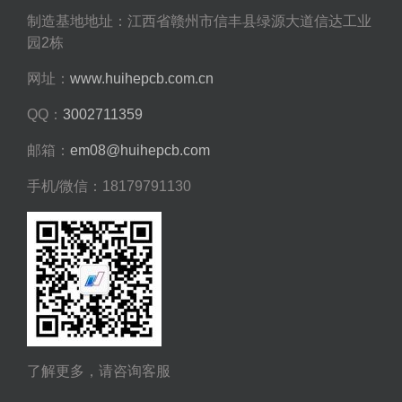
制造基地地址：江西省赣州市信丰县绿源大道信达工业
园2栋
网址：
www.huihepcb.com.cn
QQ：
3002711359
邮箱：
em08@huihepcb.com
手机/微信：18179791130
了解更多，请咨询客服