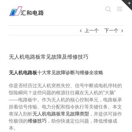
Skip
to
content
上一个
下一个
无人机电路板常见故障及维修技巧
无人机电路板
十大常见故障诊断与维修全攻略
你是否经历过无人机突然失控、信号中断或电机停转的
惊险瞬间？这些问题的根源往往藏在无人机的”大脑”
——电路板中。作为无人机的核心控制单元，电路板承
担着信号传输、电力分配和指令执行等关键任务。本文
将深入剖析
无人机电路板常见故障类型
，并提供可操作
性极强的
维修技巧
，助你快速定位问题，降低维修成
本。