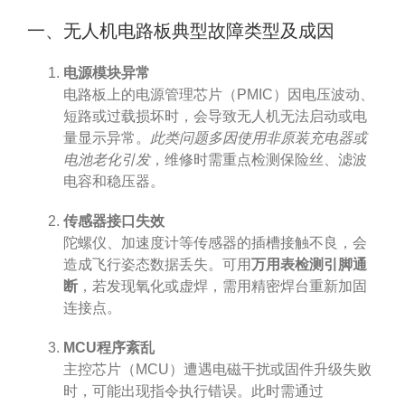
一、无人机电路板典型故障类型及成因
电源模块异常
电路板上的电源管理芯片（PMIC）因电压波动、
短路或过载损坏时，会导致无人机无法启动或电
量显示异常。
此类问题多因使用非原装充电器或
电池老化引发
，维修时需重点检测保险丝、滤波
电容和稳压器。
传感器接口失效
陀螺仪、加速度计等传感器的插槽接触不良，会
造成飞行姿态数据丢失。可用
万用表检测引脚通
断
，若发现氧化或虚焊，需用精密焊台重新加固
连接点。
MCU程序紊乱
主控芯片（MCU）遭遇电磁干扰或固件升级失败
时，可能出现指令执行错误。此时需通过