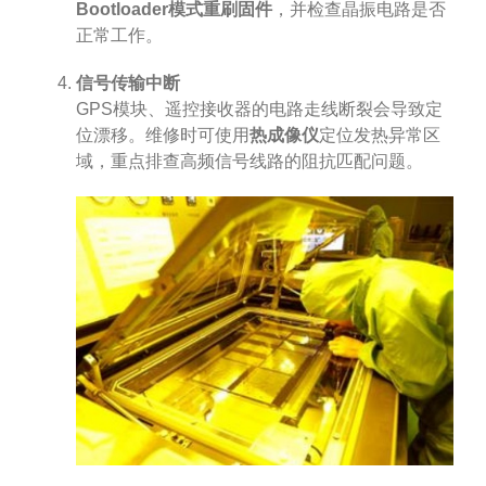
Bootloader模式重刷固件
，并检查晶振电路是否
正常工作。
信号传输中断
GPS模块、遥控接收器的电路走线断裂会导致定
位漂移。维修时可使用
热成像仪
定位发热异常区
域，重点排查高频信号线路的阻抗匹配问题。