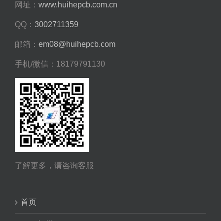
网址：
www.huihepcb.com.cn
QQ：
3002711359
邮箱：
em08@huihepcb.com
手机/微信：18179791130
了解更多，请咨询客服
首页