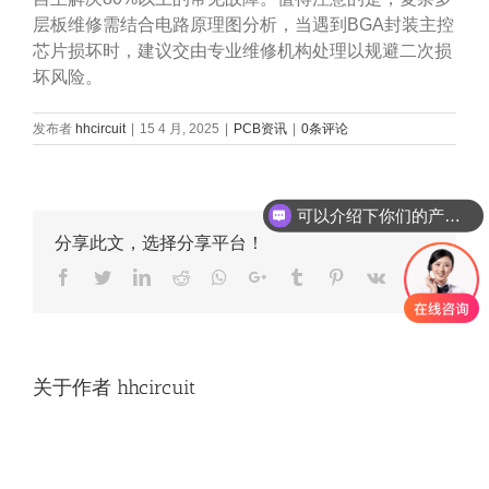
层板维修需结合电路原理图分析，当遇到BGA封装主控
芯片损坏时，建议交由专业维修机构处理以规避二次损
坏风险。
发布者
hhcircuit
|
15 4 月, 2025
|
PCB资讯
|
0条评论
可以介绍下你们的产品么
你们是怎么收费的呢
分享此文，选择分享平台！
Facebook
Twitter
LinkedIn
Reddit
Whatsapp
Google+
Tumblr
Pinterest
Vk
Email
关于作者
hhcircuit