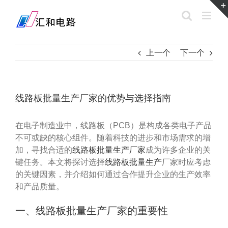
Skip
to
content
上一个
下一个
线路板批量生产厂家的优势与选择指南
在电子制造业中，线路板（PCB）是构成各类电子产品
不可或缺的核心组件。随着科技的进步和市场需求的增
加，寻找合适的
线路板批量生产厂家
成为许多企业的关
键任务。本文将探讨选择
线路板批量生产
厂家时应考虑
的关键因素，并介绍如何通过合作提升企业的生产效率
和产品质量。
一、线路板批量生产厂家的重要性