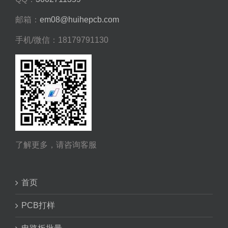
邮箱：
em08@huihepcb.com
手机/微信：18179791130
了解更多，请咨询客服
首页
PCB打样