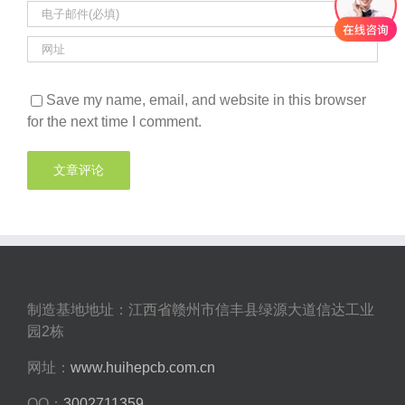
Save my name, email, and website in this browser
for the next time I comment.
制造基地地址：江西省赣州市信丰县绿源大道信达工业
园2栋
网址：
www.huihepcb.com.cn
QQ：
3002711359