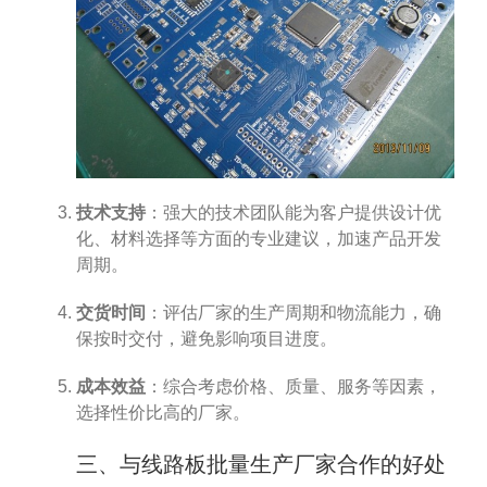
技术支持
：强大的技术团队能为客户提供设计优
化、材料选择等方面的专业建议，加速产品开发
周期。
交货时间
：评估厂家的生产周期和物流能力，确
保按时交付，避免影响项目进度。
成本效益
：综合考虑价格、质量、服务等因素，
选择性价比高的厂家。
三、与线路板批量生产厂家合作的好处